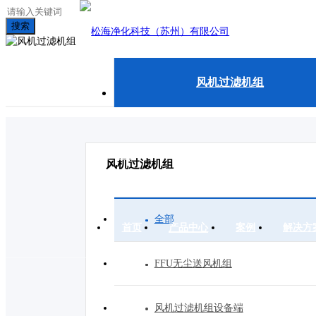
搜索
风机过滤机组
EN
风机过滤机组
全部
首页
产品中心
案例
解决方
FFU无尘送风机组
风机过滤机组设备端