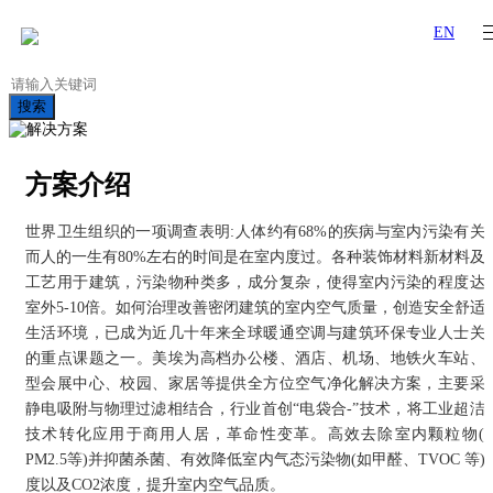
EN
搜索
方案介绍
世界卫生组织的一项调查表明:人体约有68%的疾病与室内污染有关
而人的一生有80%左右的时间是在室内度过。各种装饰材料新材料及
工艺用于建筑，污染物种类多，成分复杂，使得室内污染的程度达
室外5-10倍。如何治理改善密闭建筑的室内空气质量，创造安全舒适
生活环境，已成为近几十年来全球暖通空调与建筑环保专业人士关
的重点课题之一。美埃为高档办公楼、酒店、机场、地铁火车站、
型会展中心、校园、家居等提供全方位空气净化解决方案，主要采
静电吸附与物理过滤相结合，行业首创“电袋合-”技术，将工业超洁
技术转化应用于商用人居，革命性变革。高效去除室内颗粒物(
PM2.5等)并抑菌杀菌、有效降低室内气态污染物(如甲醛、TVOC 等)
度以及CO2浓度，提升室内空气品质。