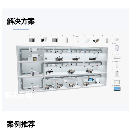
解决方案
解决方案
案例推荐