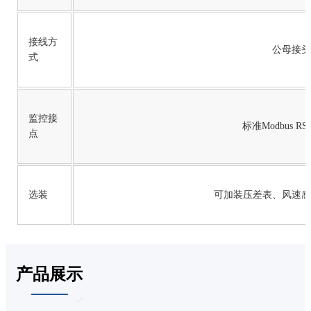
接线方
公母接头
式
监控接
标准Modbus RS
点
选装
可加装压差表、风速感
产品展示