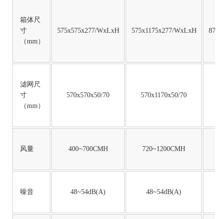
箱体尺
寸
575x575x277/WxLxH
575x1175x277/WxLxH
87
（mm）
滤网尺
寸
570x570x50/70
570x1170x50/70
（mm）
风量
400~700CMH
720~1200CMH
噪音
48~54dB(A)
48~54dB(A)