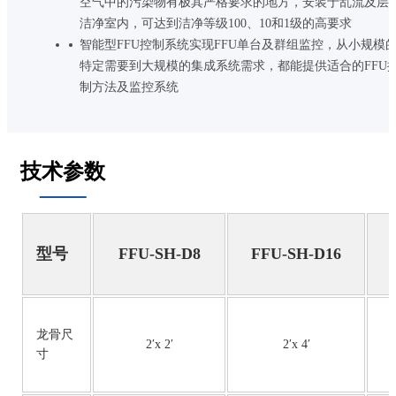
空气中的污染物有极其严格要求的地方，安装于乱流及层
洁净室内，可达到洁净等级100、10和1级的高要求
智能型FFU控制系统实现FFU单台及群组监控，从小规模
特定需要到大规模的集成系统需求，都能提供适合的FFU
制方法及监控系统
技术参数
型号
FFU-SH-D8
FFU-SH-D16
龙骨尺
2′x 2′
2′x 4′
寸