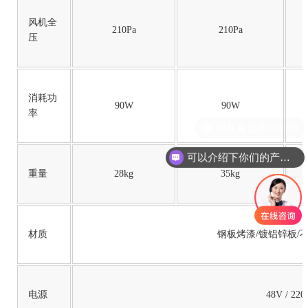
风机全
210Pa
210Pa
压
消耗功
90W
90W
率
可以介绍下你们的产品么
重量
28kg
35kg
材质
钢板烤漆/镀铝锌板/
电源
48V / 220