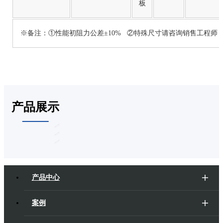
板
※备注：①性能初阻力公差±10% ②特殊尺寸请咨询销售工程师
产品展示
产品中心
案例