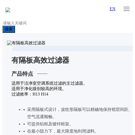
EN
搜索
有隔板高效过滤器
产品特点
适用于洁净室空调系统过滤的主过滤器。
适用于净化级别较高的环境。
过滤效率：H13 H14
采用隔板式设计，波纹形隔板可以精确地保持褶层间距、
空气流通顺畅。
可提供铝框及镀锌框架。
在最小阻力下，最大限度地利用滤料。