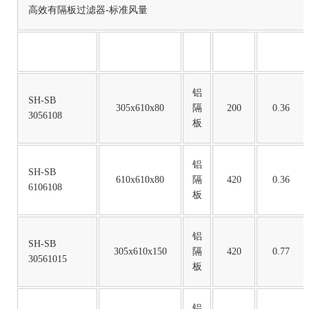
高效有隔板过滤器-标准风量
铝
SH-SB
305x610x80
隔
200
0.36
3056108
板
铝
SH-SB
610x610x80
隔
420
0.36
6106108
板
铝
SH-SB
305x610x150
隔
420
0.77
30561015
板
铝