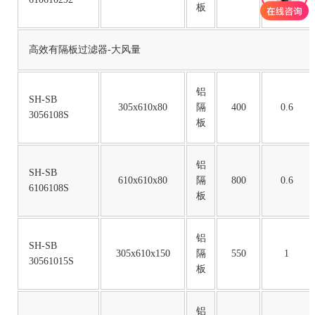
板
高效有隔板过滤器-大风量
铝
SH-SB
305x610x80
隔
400
0.6
3056108S
板
铝
SH-SB
610x610x80
隔
800
0.6
6106108S
板
铝
SH-SB
305x610x150
隔
550
1
30561015S
板
铝