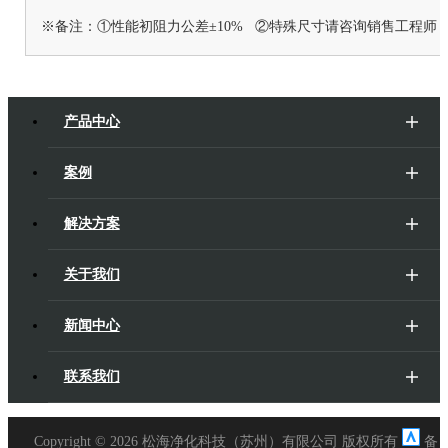
※备注：①性能初阻力公差±10% ②特殊尺寸请咨询销售工程师
产品中心
案例
解决方案
关于我们
新闻中心
联系我们
Copyright ©
2026 松海净化科技（苏州）有限公司 版权所有
备