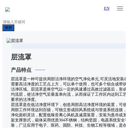
EN
搜索
层流罩
产品特点
层流罩是一种可提供局部洁净环境的空气净化单元,可灵活地安装在
需要高洁净度的工艺点上方，可以单个使用，也可多个组合成带状
洁净区域。层流罩是将空气以一定的风速通过高效过滤器后，形成
均流层，使洁净空气呈垂直单向流，从而保证了工作区内达到工艺
要求的洁净度。
层流罩是在低洁净度环境下，创造局部高洁净度环境的装置，可使
局部工作环境达到百级，可独立形成回风系统或与管道系统连接，
净化面积灵活，配置低噪音离心风机及减震装置，安装为悬吊或支
架支撑形式，箱体采用优质304不锈钢，结构坚固，电器系统安全
靠，广泛应用于电子、医药、国防、科技、生物工程等领域，是在